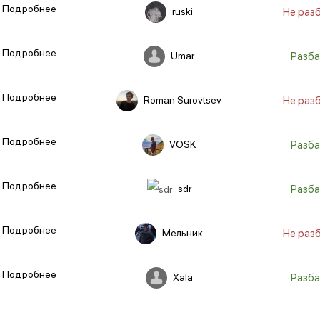
Подробнее
ruski
Не раз
Подробнее
Umar
Разба
Подробнее
Roman Surovtsev
Не раз
Подробнее
VOSK
Разба
Подробнее
sdr
Разба
Подробнее
Мельник
Не раз
Подробнее
Xala
Разба