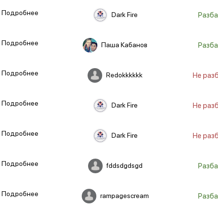
Подробнее
Dark Fire
Разба
Подробнее
Паша Кабанов
Разба
Подробнее
Redokkkkkk
Не раз
Подробнее
Dark Fire
Не раз
Подробнее
Dark Fire
Не раз
Подробнее
fddsdgdsgd
Разба
Подробнее
rampagescream
Разба