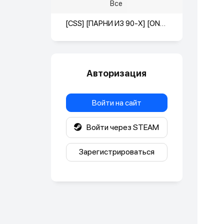
Все
[CSS] [ПАРНИ ИЗ 90-X] [ONLY DE_DUST2] [18+]
Авторизация
Войти на сайт
Войти через STEAM
Зарегистрироваться