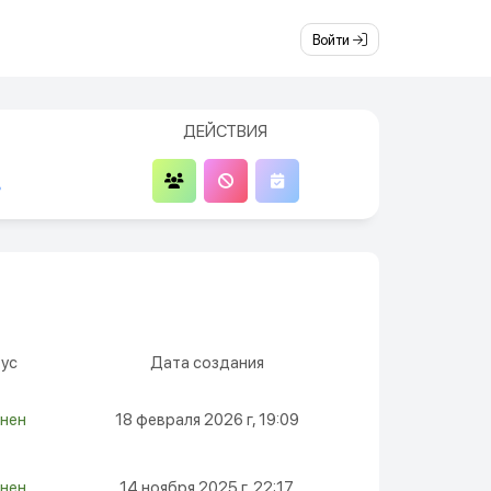
Войти
ДЕЙСТВИЯ
5
ус
Дата создания
нен
18 февраля 2026 г, 19:09
нен
14 ноября 2025 г, 22:17