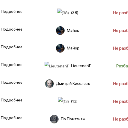
Подробнее
(38)
Не раз
Подробнее
Maйор
Не раз
Подробнее
Maйор
Не раз
Подробнее
LieutenanT
Разба
Подробнее
Дмитрiй Киселевъ
Не раз
Подробнее
(13)
Не раз
Подробнее
По Понятиям
Не раз