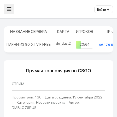
Войти
НАЗВАНИЕ СЕРВЕРА
КАРТА
ИГРОКОВ
IP-А
de_dust2
ПАРНИ ИЗ 90-Х | VIP FREE
20/64
46.174.50
Прямая трансляция по CSGO
СТРИМ
Просмотров: 430
Дата создания: 19 сентября 2022
г
Категория:
Новости проекта
Автор:
DIABLO76RUS