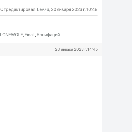
Отредактировал:
Lev76
, 20 января 2023 г, 10:48
LONEWOLF
,
FinaL
,
Бонифаций
20 января 2023 г, 14:45