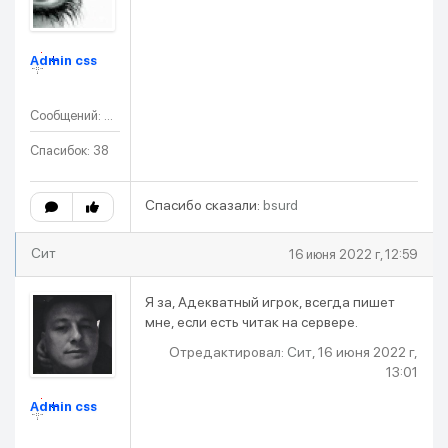
Admin css
Сообщений: 31
Спасибок: 38
Спасибо сказали:
bsurd
Cит
16 июня 2022 г, 12:59
Я за, Адекватный игрок, всегда пишет
мне, если есть читак на сервере.
Отредактировал:
Cит
, 16 июня 2022 г,
13:01
Admin css