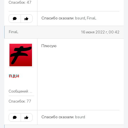
Спасибок: 47
Спасибо сказали:
bsurd
,
FinaL
FinaL
16 июня 2022 г, 00:42
Плюсую
ПДН
Сообщений: 79
Спасибок: 77
Спасибо сказали:
bsurd