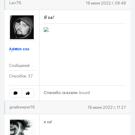
Lev76
16 июня 2022 г, 08:48
Я за!
Admin css
Сообщений: 37
Спасибок: 37
Спасибо сказали:
bsurd
goalkeeper16
16 июня 2022 г, 11:27
я за!