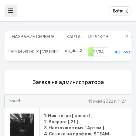
Войти
НАЗВАНИЕ СЕРВЕРА
КАРТА
ИГРОКОВ
IP-А
de_dust2
ПАРНИ ИЗ 90-Х | VIP FREE
17/64
46.174.50
Заявка на администратора
bsurd
15 июня 2022 г, 11:24
1. Ник в игре [ absurd ]
2. Возраст [ 21 ]
3. Настоящее имя [ Артем ]
4. Ссылка на профиль STEAM