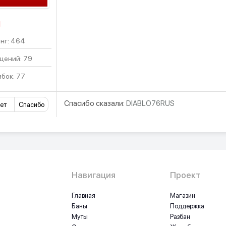
Н
нг: 464
щений: 79
бок: 77
Спасибо сказали:
DIABLO76RUS
ет
Спасибо
Навигация
Проект
Главная
Магазин
Баны
Поддержка
Муты
Разбан