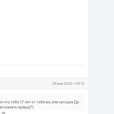
26 мая 2023 г, 08:12
 что тебе 17 лет от тебя же, или сегодня Др
ли сказать правду?)
ь 18